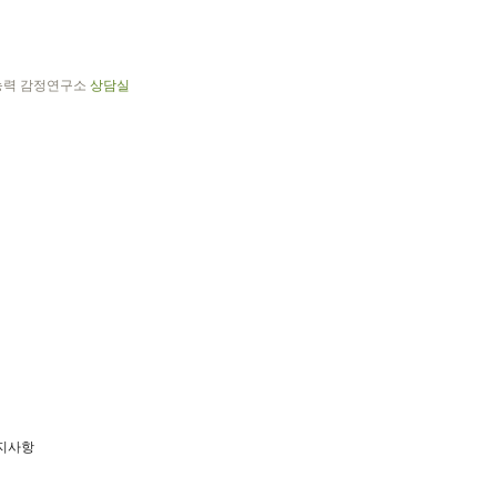
능력 감정연구소
상담실
지사항