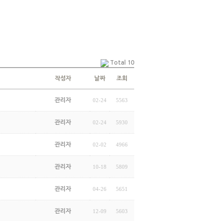
Total 10
작성자
날짜
조회
관리자
02-24
5563
관리자
02-24
5930
관리자
02-02
4966
관리자
10-18
5809
관리자
04-26
5651
관리자
12-09
5603