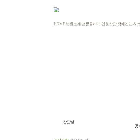
HOME
병원소개
전문클리닉
입원상담
장애진단 & 
상담실
공