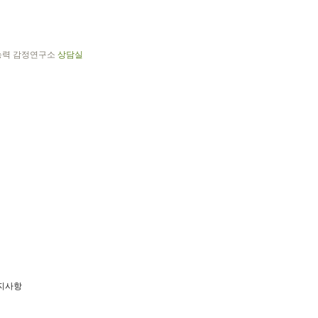
능력 감정연구소
상담실
지사항