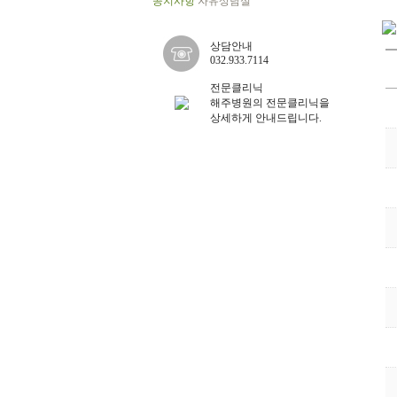
공지사항
자유상담실
상담안내
032.933.7114
전문클리닉
해주병원의 전문클리닉을
상세하게 안내드립니다.