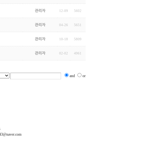
관리자
12-09
5602
관리자
04-26
5651
관리자
10-18
5809
관리자
02-02
4961
and
or
6
3@naver.com