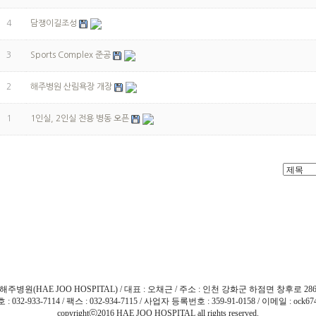
4
담쟁이길조성
3
Sports Complex 준공
2
해주병원 산림욕장 개장
1
1인실, 2인실 전용 병동 오픈
해주병원(HAE JOO HOSPITAL) / 대표 : 오채근 / 주소 : 인천 강화군 하점면 창후로 28
032-933-7114 / 팩스 : 032-934-7115 / 사업자 등록번호 : 359-91-0158 / 이메일 : ock674
copyrightⓒ2016 HAE JOO HOSPITAL all rights reserved.