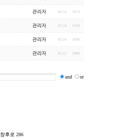
관리자
04-14
5473
관리자
02-24
5559
관리자
02-24
5930
관리자
02-22
5080
and
or
 창후로 286