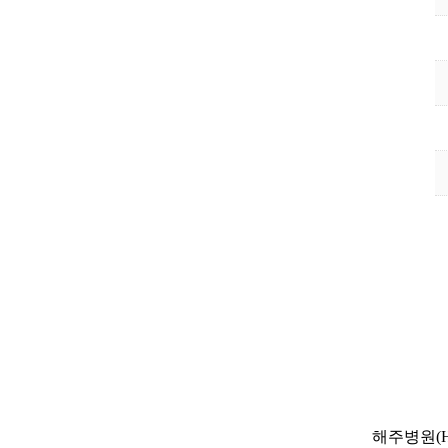
해주병원(HA