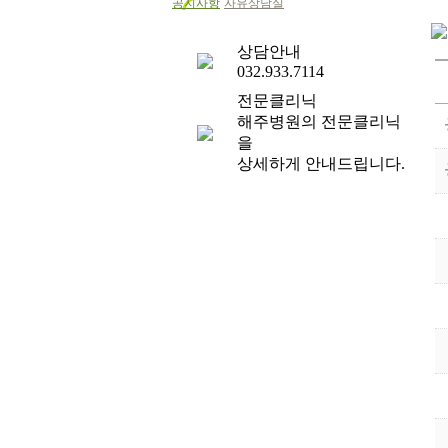
공지사항
자유상담실
상담안내
032.933.7114
전문클리닉
해주병원의 전문클리닉
을
상세하게 안내드립니다.