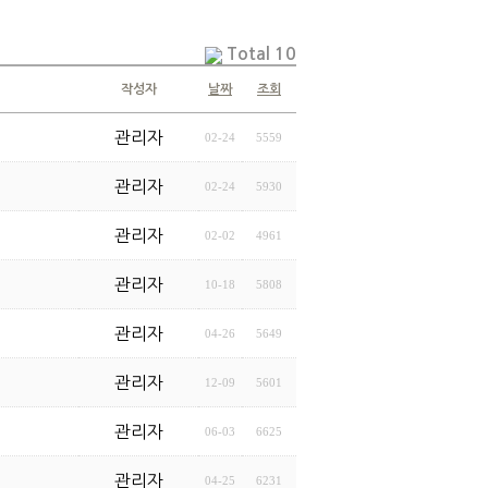
Total 10
작성자
날짜
조회
관리자
02-24
5559
관리자
02-24
5930
관리자
02-02
4961
관리자
10-18
5808
관리자
04-26
5649
관리자
12-09
5601
관리자
06-03
6625
관리자
04-25
6231