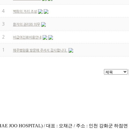
4
벽화의 거리 조성
3
환자의 권리와 의무
2
비급여진료비용안내
1
해주병원을 방문해 주셔서 감사합니다.
E JOO HOSPITAL) / 대표 : 오채근 / 주소 : 인천 강화군 하점면