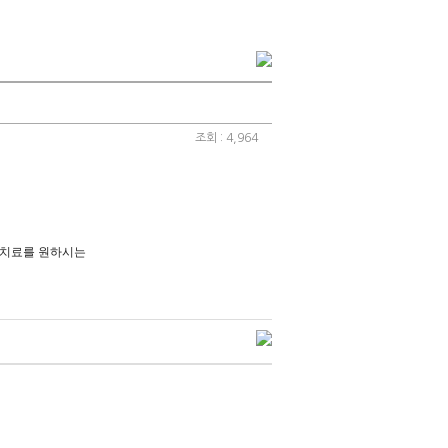
조회 : 4,964
 치료를 원하시는