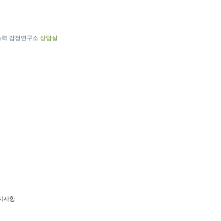
능력 감정연구소
상담실
지사항