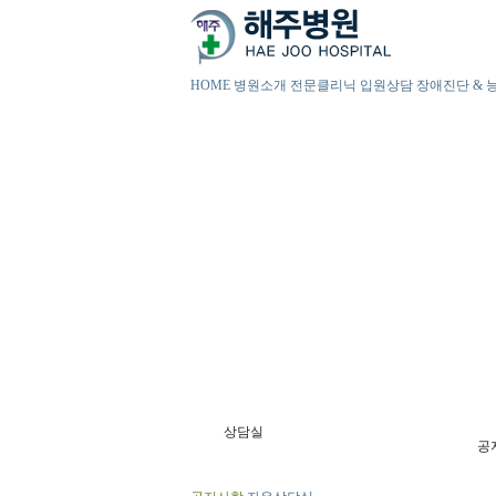
HOME
병원소개
전문클리닉
입원상담
장애진단 & 
상담실
공